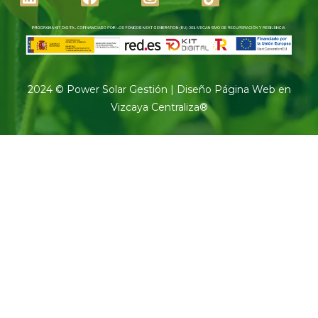
2024 © Power Solar Gestión |
Diseño Página Web en
Vizcaya Centraliza
®