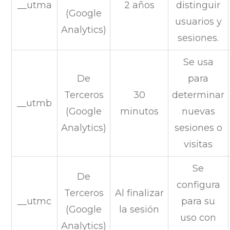
__utma
2 años
distinguir
(Google
usuarios y
Analytics)
sesiones.
Se usa
De
para
Terceros
30
determinar
__utmb
(Google
minutos
nuevas
Analytics)
sesiones o
visitas
Se
De
configura
Terceros
Al finalizar
__utmc
para su
(Google
la sesión
uso con
Analytics)