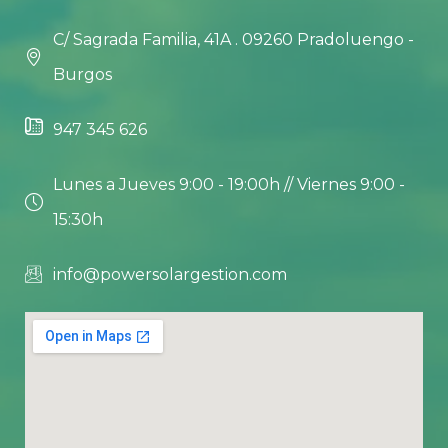
C/ Sagrada Familia, 41A . 09260 Pradoluengo -
Burgos
947 345 626
Lunes a Jueves 9:00 - 19:00h // Viernes 9:00 -
15:30h
info@powersolargestion.com