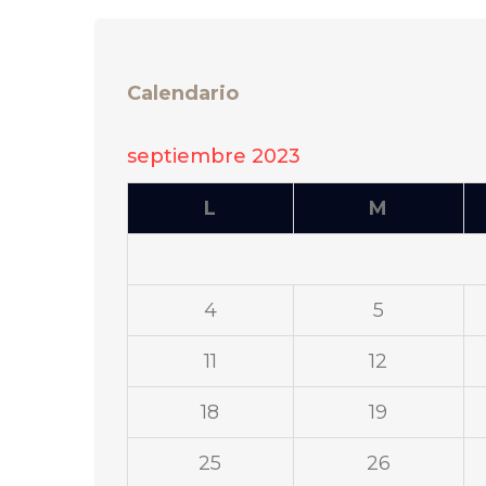
Calendario
septiembre 2023
L
M
4
5
11
12
18
19
25
26