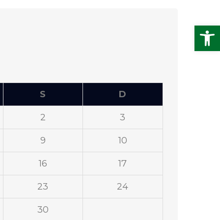
Abrir
S
D
2
3
9
10
16
17
23
24
30