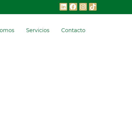
Somos
Servicios
Contacto
ibuye a la resolución de estos eventos