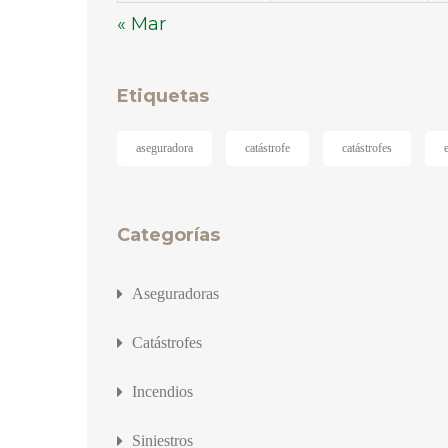
« Mar
Etiquetas
aseguradora
catástrofe
catástrofes
Categorías
Aseguradoras
Catástrofes
Incendios
Siniestros