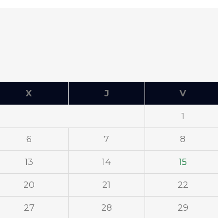
X
J
V
1
6
7
8
13
14
15
20
21
22
27
28
29