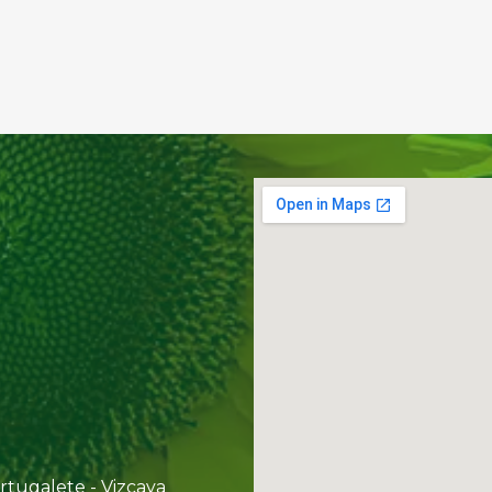
rtugalete - Vizcaya