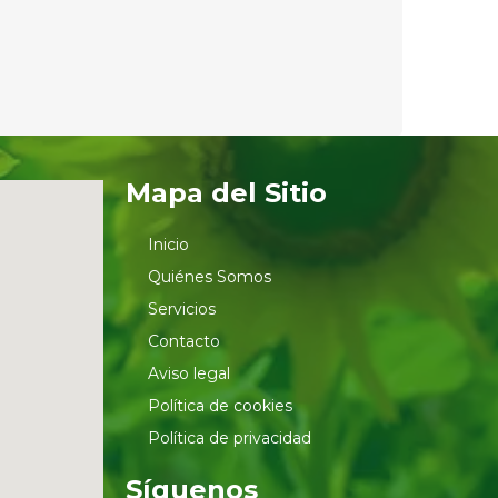
Mapa del Sitio
Inicio
Quiénes Somos
Servicios
Contacto
Aviso legal
Política de cookies
Política de privacidad
Síguenos