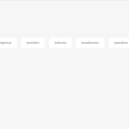
empresas
incendios
industria
inundaciones
naturaleza